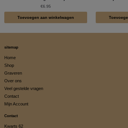
€
6.95
Toevoegen aan winkelwagen
Toevoege
sitemap
Home
Shop
Graveren
Over ons
Veel gestelde vragen
Contact
Mijn Account
Contact
Kwarts 62