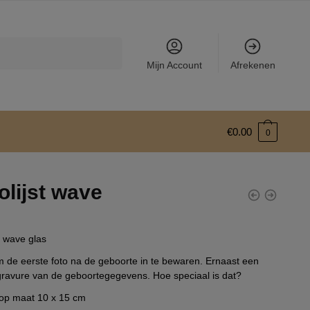
Mijn Account
Afrekenen
€
0.00
0
olijst wave
t wave glas
 de eerste foto na de geboorte in te bewaren. Ernaast een
ravure van de geboortegegevens. Hoe speciaal is dat?
 op maat 10 x 15 cm