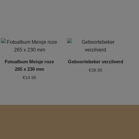
Fotoalbum Meisje roze
Geboortebeker verzilverd
265 x 230 mm
€
38.95
€
14.95