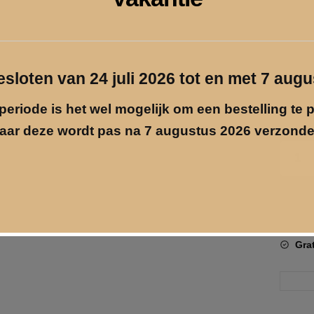
gesloten van 24 juli 2026 tot en met 7 aug
periode is het wel mogelijk om een bestelling te 
aar deze wordt pas na 7 augustus 2026 verzonde
Fotolijs
wave
aantal
Pri
inf
Gra