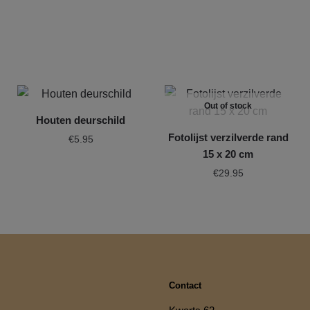
Out of stock
Houten deurschild
Fotolijst verzilverde rand
€
5.95
15 x 20 cm
€
29.95
Contact