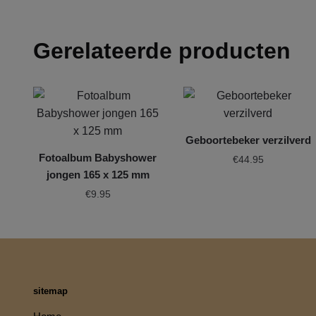
Gerelateerde producten
Geboortebeker verzilverd
Fotoalbum Babyshower
€
44.95
jongen 165 x 125 mm
€
9.95
sitemap