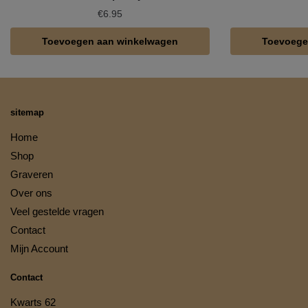
€
6.95
Toevoegen aan winkelwagen
Toevoege
sitemap
Home
Shop
Graveren
Over ons
Veel gestelde vragen
Contact
Mijn Account
Contact
Kwarts 62