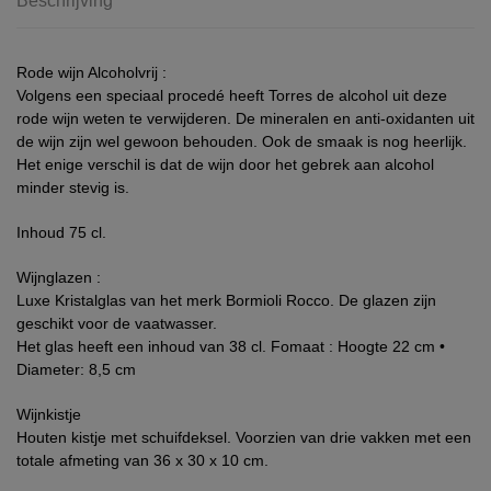
Beschrijving
Rode wijn Alcoholvrij :
Volgens een speciaal procedé heeft Torres de alcohol uit deze
rode wijn weten te verwijderen. De mineralen en anti-oxidanten uit
de wijn zijn wel gewoon behouden. Ook de smaak is nog heerlijk.
Het enige verschil is dat de wijn door het gebrek aan alcohol
minder stevig is.
Inhoud 75 cl.
Wijnglazen :
Luxe Kristalglas van het merk Bormioli Rocco. De glazen zijn
geschikt voor de vaatwasser.
Het glas heeft een inhoud van 38 cl. Fomaat : Hoogte 22 cm •
Diameter: 8,5 cm
Wijnkistje
Houten kistje met schuifdeksel. Voorzien van drie vakken met een
totale afmeting van 36 x 30 x 10 cm.