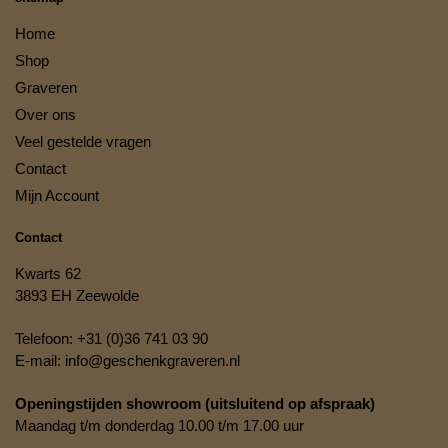
Home
Shop
Graveren
Over ons
Veel gestelde vragen
Contact
Mijn Account
Contact
Kwarts 62
3893 EH Zeewolde
Telefoon:
+31 (0)36 741 03 90
E-mail:
info@geschenkgraveren.nl
Openingstijden showroom (uitsluitend op afspraak)
Maandag t/m donderdag 10.00 t/m 17.00 uur