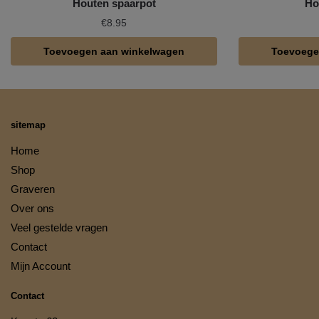
Houten spaarpot
Ho
€
8.95
Toevoegen aan winkelwagen
Toevoege
sitemap
Home
Shop
Graveren
Over ons
Veel gestelde vragen
Contact
Mijn Account
Contact