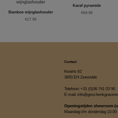
Karaf pyramide
Bamboe wijnglashouder
€
69.95
€
17.95
Contact
Kwarts 62
3893 EH Zeewolde
Telefoon:
+31 (0)36 741 03 90
E-mail:
info@geschenkgraveren
Openingstijden showroom (ui
Maandag t/m donderdag 10.00 