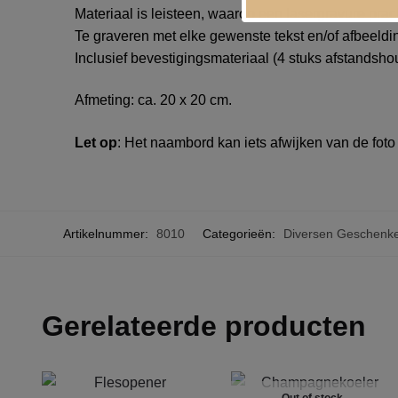
Materiaal is leisteen, waarop een lasergravure prach
Te graveren met elke gewenste tekst en/of afbeeldi
Inclusief bevestigingsmateriaal (4 stuks afstandsho
Afmeting: ca. 20 x 20 cm.
Let op
: Het naambord kan iets afwijken van de foto
Artikelnummer:
8010
Categorieën:
Diversen Geschenk
Gerelateerde producten