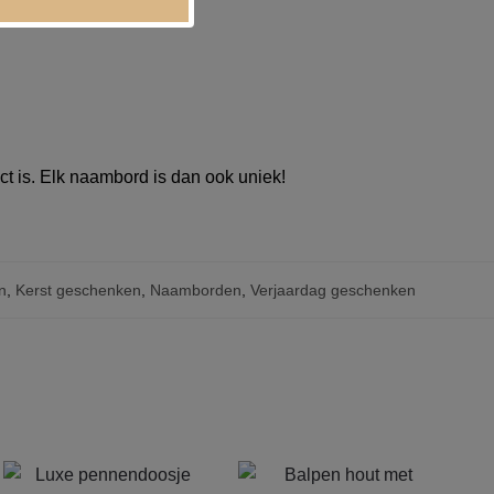
ct is. Elk naambord is dan ook uniek!
n
,
Kerst geschenken
,
Naamborden
,
Verjaardag geschenken