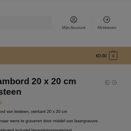
Mijn Account
Afrekenen
€
0.00
0
mbord 20 x 20 cm
steen
5
d van leisteen, vierkant 20 x 20 cm
naar wens te graveren door middel van lasergravure.
eleverd inclusief bevestigingsmateriaal.