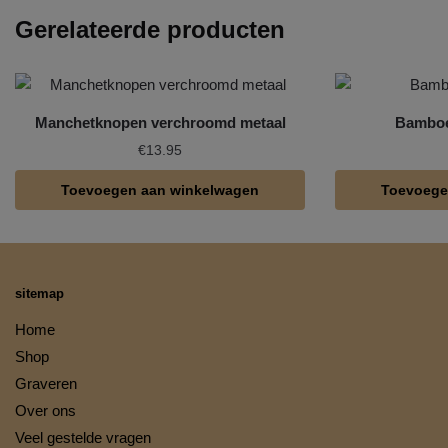
Gerelateerde producten
Manchetknopen verchroomd metaal
Bamboe
€
13.95
Toevoegen aan winkelwagen
Toevoege
sitemap
Home
Shop
Graveren
Over ons
Veel gestelde vragen