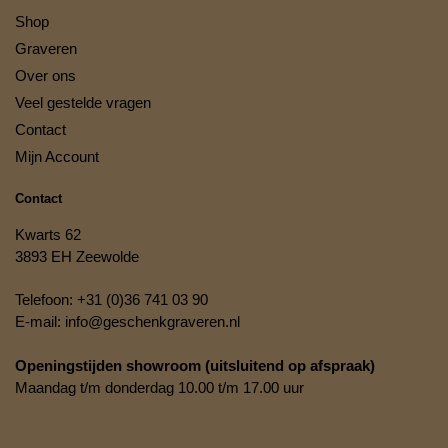
Shop
Graveren
Over ons
Veel gestelde vragen
Contact
Mijn Account
Contact
Kwarts 62
3893 EH Zeewolde
Telefoon:
+31 (0)36 741 03 90
E-mail:
info@geschenkgraveren.nl
Openingstijden showroom (uitsluitend op afspraak)
Maandag t/m donderdag 10.00 t/m 17.00 uur