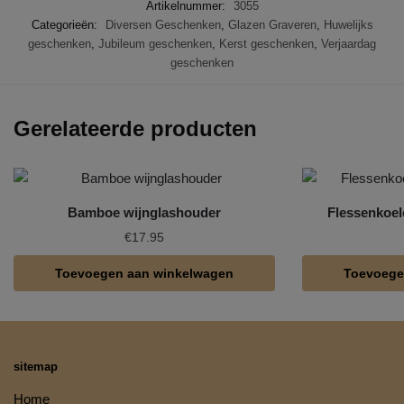
Artikelnummer:
3055
Categorieën:
Diversen Geschenken
,
Glazen Graveren
,
Huwelijks
geschenken
,
Jubileum geschenken
,
Kerst geschenken
,
Verjaardag
geschenken
Gerelateerde producten
Bamboe wijnglashouder
Flessenkoe
€
17.95
Toevoegen aan winkelwagen
Toevoege
sitemap
Home