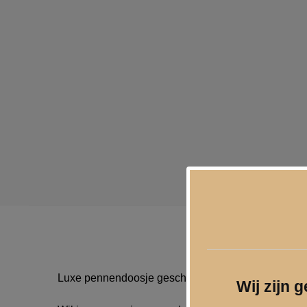
Luxe pennendoosje geschikt voor 1 pen.
Wij zijn 