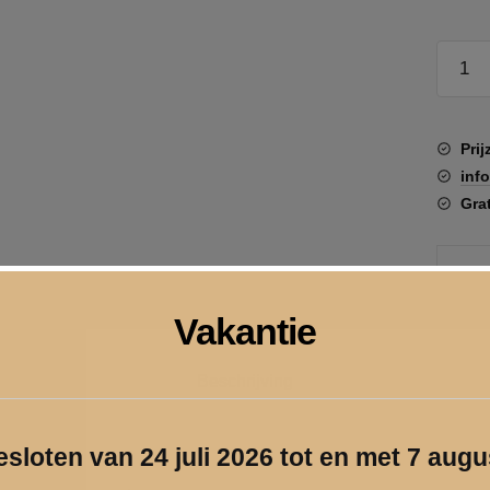
Luxe
penne
aantal
Pri
inf
Gra
Vakantie
Beschrijving
gesloten van 24 juli 2026 tot en met 7 aug