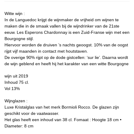
Witte wijn :
In de Languedoc krijgt de wijnmaker de vrijheid om wijnen te
maken die in de smaak vallen bij de wijndrinker van de 21ste
eeuw. Les Esperons Chardonnay is een Zuid-Franse wijn met een
Bourgogne stijl.
Hiervoor worden de druiven ’s nachts geoogst. 10% van de oogst
rijpt vijf maanden in contact met houtstaven.
De overige 90% rijpt op de dode gistcellen: ‘sur lie’. Daarna wordt
de wijn geblend en heeft hij het karakter van een witte Bourgogne
wijn uit 2019
Inhoud 75 cl.
Vol 13%
Wijnglazen :
Luxe Kristalglas van het merk Bormioli Rocco. De glazen zijn
geschikt voor de vaatwasser.
Het glas heeft een inhoud van 38 cl. Fomaat : Hoogte 18 cm •
Diameter: 8 cm