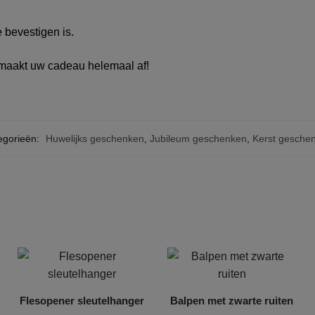
 bevestigen is.
maakt uw cadeau helemaal af!
egorieën:
Huwelijks geschenken
,
Jubileum geschenken
,
Kerst gesche
Flesopener sleutelhanger
Balpen met zwarte ruiten