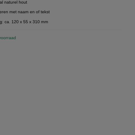
al naturel hout
eren met naam en of tekst
g: ca. 120 x 55 x 310 mm
voorraad