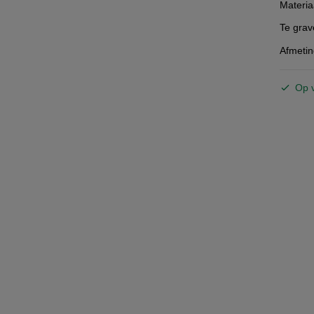
Materia
Te grav
Afmetin
Op 