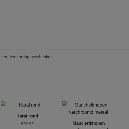
nken
,
Verjaardag geschenken
Karaf rond
Manchetknopen
€
62.95