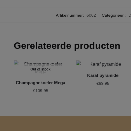
Artikelnummer:
6062
Categorieën:
D
Gerelateerde producten
Out of stock
Karaf pyramide
Champagnekoeler Mega
€
69.95
€
109.95