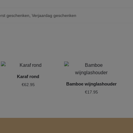
rst geschenken
,
Verjaardag geschenken
Karaf rond
Bamboe wijnglashouder
€
62.95
€
17.95