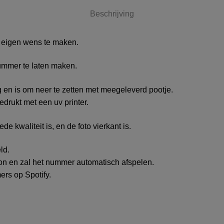
Beschrijving
r eigen wens te maken.
nummer te laten maken.
g en is om neer te zetten met meegeleverd pootje.
drukt met een uv printer.
 kwaliteit is, en de foto vierkant is.
ld.
oon en zal het nummer automatisch afspelen.
rs op Spotify.