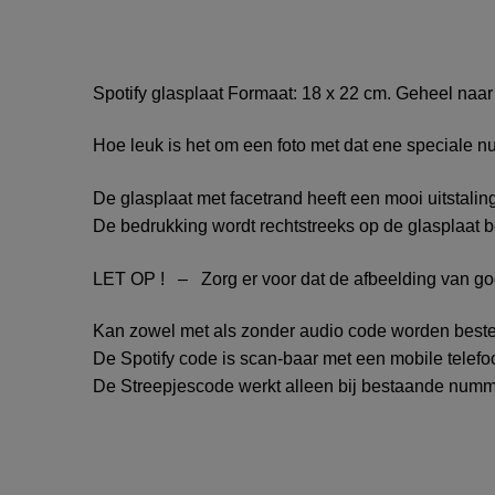
Spotify glasplaat Formaat: 18 x 22 cm. Geheel naa
Hoe leuk is het om een foto met dat ene speciale 
De glasplaat met facetrand heeft een mooi uitstalin
De bedrukking wordt rechtstreeks op de glasplaat be
LET OP ! – Zorg er voor dat de afbeelding van goede
Kan zowel met als zonder audio code worden beste
De Spotify code is scan-baar met een mobile telef
De Streepjescode werkt alleen bij bestaande numme