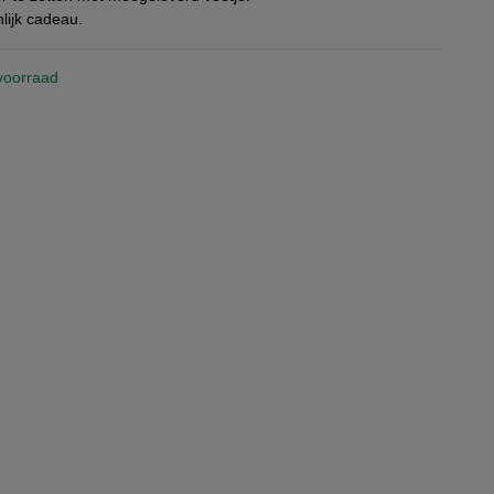
lijk cadeau.
voorraad