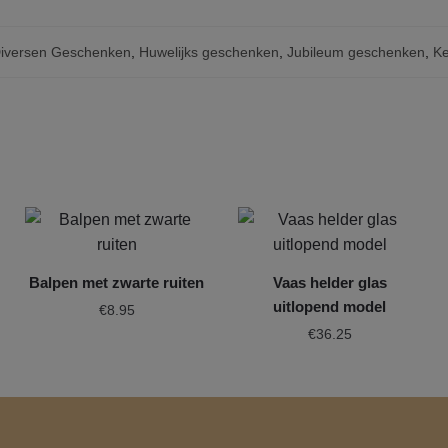
iversen Geschenken
,
Huwelijks geschenken
,
Jubileum geschenken
,
Ke
Balpen met zwarte ruiten
Vaas helder glas
uitlopend model
€
8.95
€
36.25