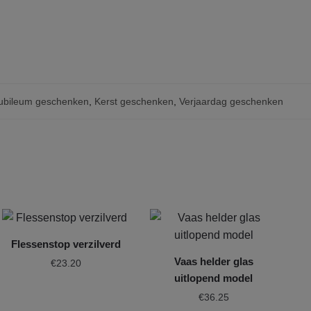
ubileum geschenken
,
Kerst geschenken
,
Verjaardag geschenken
Flessenstop verzilverd
Vaas helder glas
€
23.20
uitlopend model
€
36.25