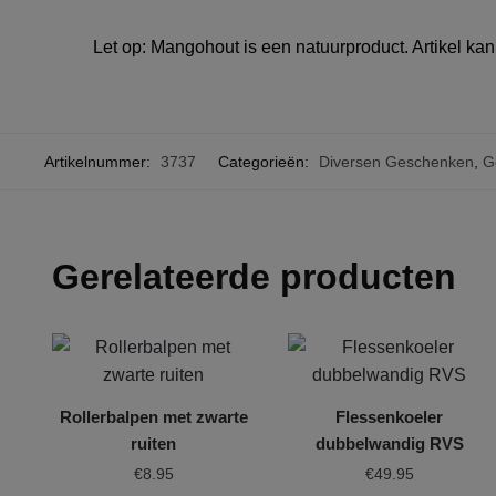
Let op: Mangohout is een natuurproduct. Artikel kan q
Artikelnummer:
3737
Categorieën:
Diversen Geschenken
,
G
Gerelateerde producten
Rollerbalpen met zwarte
Flessenkoeler
ruiten
dubbelwandig RVS
€
8.95
€
49.95