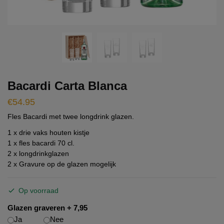
Bacardi Carta Blanca
€
54.95
Fles Bacardi met twee longdrink glazen.
1 x drie vaks houten kistje
1 x fles bacardi 70 cl.
2 x longdrinkglazen
2 x Gravure op de glazen mogelijk
Op voorraad
Glazen graveren + 7,95
Ja
Nee