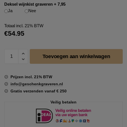
Deksel wijnkist graveren + 7,95
Ja
Nee
Totaal incl. 21% BTW
€
54.95
Bacardi
Toevoegen aan winkelwagen
Carta
Blanca
aantal
Prijzen incl. 21% BTW
info@geschenkgraveren.nl
Gratis verzenden vanaf € 250
Veilig betalen